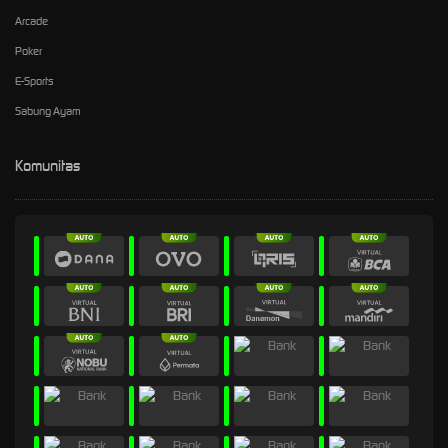
Arcade
Poker
E-Sports
Sabung Ayam
Komunitas