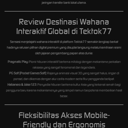
jaringan transfer bank lokal utama.
Review Destinasi Wahana
Interaktif Global di Tektok77
Sensasi menjelajahi wahana interaktif di platform Tektok77 semakin lengkap berkat
hadirnya ratusan pilihan digital premium yang disuplai langsung melalui kemitraan resmi
oleh jajaran pengembang papan atas dunia:
Pragmatic Play:
Pionir hiburan interaktif bertema mitologi dengan mekanisme perkalian
raksasa yang sangat fenomenal dan legendaris.
PG Soft (Pocket Games Soft):
Rajanya animasi visual 3D yang sangat halus, ringan di
ponsel, dan dikemas dengan alur cerita modern serta fitur pengganda berlipat.
Habanero & Joker123:
Penyedia hiburan bertema kultur Asia yang terkenal ramah bagi
pengguna baru karena mekanismenya yang simpel namun berpotensi memberikan hasil
besar.
Fleksibilitas Akses Mobile-
Friendly dan Ergonomis