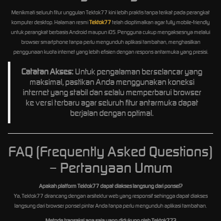
Menikmati seluruh fitur unggulan Tektok77 kini lebih praktis tanpa terikat pada perangkat
komputer desktop. Halaman resmi
Tektok77
telah dioptimalkan agar fully mobile-friendly
untuk perangkat berbasis Android maupun iOS. Pengguna cukup mengaksesnya melalui
browser smartphone tanpa perlu mengunduh aplikasi tambahan, menghasilkan
penggunaan kuota internet yang lebih efisien dengan respons antarmuka yang presisi.
Catatan Akses:
Untuk pengalaman berselancar yang
maksimal, pastikan Anda menggunakan koneksi
internet yang stabil dan selalu memperbarui browser
ke versi terbaru agar seluruh fitur antarmuka dapat
berjalan dengan optimal.
FAQ (Frequently Asked Questions)
– Pertanyaan Umum
Apakah platform Tektok77 dapat diakses langsung dari ponsel?
Ya, Tektok77 dirancang dengan arsitektur web yang responsif sehingga dapat diakses
langsung dari browser ponsel pintar Anda tanpa perlu mengunduh aplikasi tambahan.
Metode transaksi apa saja yang didukung oleh Tektok77?