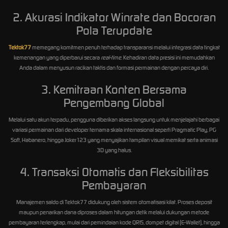
2. Akurasi Indikator Winrate dan Bocoran
Pola Terupdate
Tektok77
memegang komitmen penuh terhadap transparansi melalui integrasi data tingkat
kemenangan yang diperbarui secara
real-time
. Kehadiran data presisi ini memudahkan
Anda dalam menyusun racikan taktis dan formasi permainan dengan percaya diri.
3. Kemitraan Konten Bersama
Pengembang Global
Melalui satu akun terpadu, pengguna diberikan akses langsung untuk menjelajahi berbagai
variasi permainan dari developer ternama skala internasional seperti Pragmatic Play, PG
Soft, Habanero, hingga Joker123 yang menyajikan tampilan visual memikat serta animasi
3D yang halus.
4. Transaksi Otomatis dan Fleksibilitas
Pembayaran
Manajemen saldo di Tektok77 didukung oleh sistem otomatisasi kilat. Proses deposit
maupun penarikan dana diproses dalam hitungan detik melalui dukungan metode
pembayaran terlengkap, mulai dari pemindaian kode QRIS, dompet digital (E-Wallet), hingga