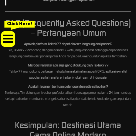
FAQ (Frequently Asked Questions)
Click Here!
– Pertanyaan Umum
Apakah platform Tektok77 dapat diakses langsung dari ponsel?
Ya, Tektok77 dirancang dengan arsitektur web yang responsif sehingga dapat diakses
langsung dari browser ponsel pintar Anda tanpa perlu mengunduh aplikasi tambahan.
Metode transaksi apa saja yang didukung oleh Tektok77?
Tektok77 mendukung berbagai metode transaksi instan seperti QRIS, aplikasi e-wallet
populer, serta transfer antarbank lokal resmi di Indonesia.
Apakah layanan bantuan pelanggan tersedia setiap hari?
Tentu saja. Tim dukungan livechat profesional kami bersiaga penuh selama 24 jam nonstop
setiap hari untuk membantu menyelesaikan setiap kendala teknis Anda dengan cepat dan
ramah.
Kesimpulan: Destinasi Utama
Game Online Modern