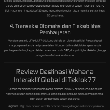
Melalui satu akun terpadu, pengguna diberikan akses langsung untuk menjelajahi berbagai
variasi permainan dari developer ternama skala internasional seperti Pragmatic Play, PG
Soft, Habanero, hingga Joker123 yang menyajikan tampilan visual memikat serta animasi
3D yang halus.
4. Transaksi Otomatis dan Fleksibilitas
Pembayaran
Manajemen saldo di Tektok77 didukung oleh sistem otomatisasi kilat. Proses deposit
maupun penarikan dana diproses dalam hitungan detik melalui dukungan metode
pembayaran terlengkap, mulai dari pemindaian kode QRIS, dompet digital (E-Wallet), hingga
jaringan transfer bank lokal utama.
Review Destinasi Wahana
Interaktif Global di Tektok77
Sensasi menjelajahi wahana interaktif di platform Tektok77 semakin lengkap berkat
hadirnya ratusan pilihan digital premium yang disuplai langsung melalui kemitraan resmi
oleh jajaran pengembang papan atas dunia:
Pragmatic Play:
Pionir hiburan interaktif bertema mitologi dengan mekanisme perkalian