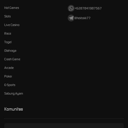
Hot Games
+6287841987567
Slots
@tektokk77
Live Casino
Race
Togel
Olahraga
Crash Game
Arcade
Poker
E-Sports
Sabung Ayam
Komunitas