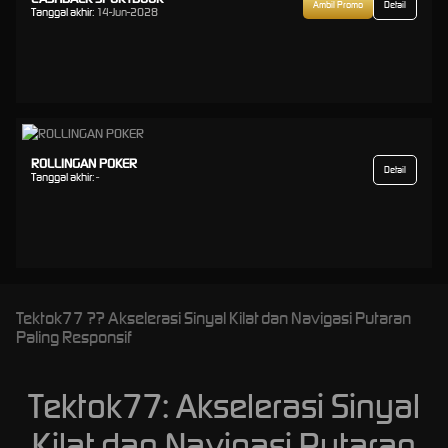
Ambil Promo
Detail
Tanggal akhir:
14-Jun-2028
ROLLINGAN POKER
Detail
Tanggal akhir:
-
Tektok77 ?? Akselerasi Sinyal Kilat dan Navigasi Putaran
Paling Responsif
Tektok77: Akselerasi Sinyal
Kilat dan Navigasi Putaran