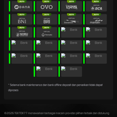
* Selama bank maintenance dan bank offline deposit dan penarikan tidak dapat
diproses
©2026 TEKTOK77 menawarkan berbagai macam provider pilihan terbaik dan didukung