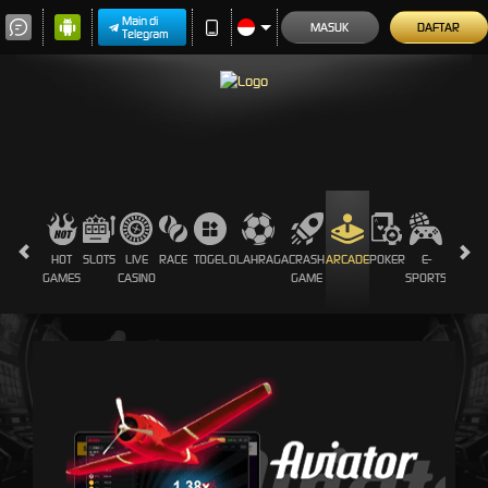
Main di
MASUK
DAFTAR
Telegram
HOT
SLOTS
LIVE
RACE
TOGEL
OLAHRAGA
CRASH
ARCADE
POKER
E-
SABUN
GAMES
CASINO
GAME
SPORTS
AYAM