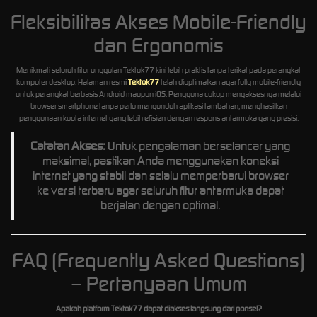
Fleksibilitas Akses Mobile-Friendly
dan Ergonomis
Menikmati seluruh fitur unggulan Tektok77 kini lebih praktis tanpa terikat pada perangkat
komputer desktop. Halaman resmi
Tektok77
telah dioptimalkan agar fully mobile-friendly
untuk perangkat berbasis Android maupun iOS. Pengguna cukup mengaksesnya melalui
browser smartphone tanpa perlu mengunduh aplikasi tambahan, menghasilkan
penggunaan kuota internet yang lebih efisien dengan respons antarmuka yang presisi.
Catatan Akses:
Untuk pengalaman berselancar yang
maksimal, pastikan Anda menggunakan koneksi
internet yang stabil dan selalu memperbarui browser
ke versi terbaru agar seluruh fitur antarmuka dapat
berjalan dengan optimal.
FAQ (Frequently Asked Questions)
– Pertanyaan Umum
Apakah platform Tektok77 dapat diakses langsung dari ponsel?