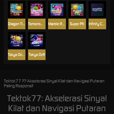
Dragon Tiger
Tomorrow land
Marble Run
Super PK
Infinity Castle
Tokyo Drift Nitro
Tokyo Drift
Tektok77 ?? Akselerasi Sinyal Kilat dan Navigasi Putaran
Paling Responsif
Tektok77: Akselerasi Sinyal
Kilat dan Navigasi Putaran