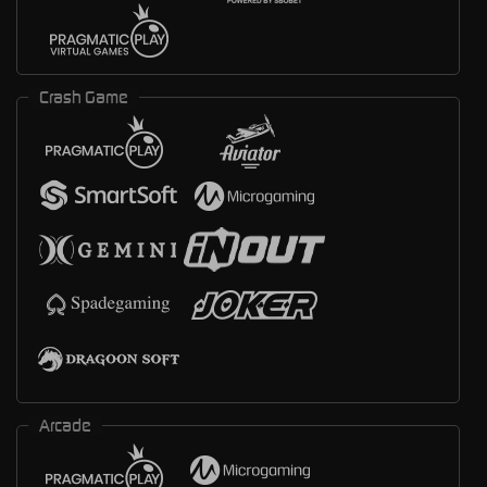
Crash Game
Arcade