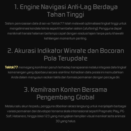
1. Engine Navigasi Anti-Lag Berdaya
Tahan Tinggi
Sistem pemrosesan data di server Tektok77 telah melewati optimalisasi tingkat tinggi untuk
mengeliminasi kendala teknis seperti hambatan sistem (
stuttering
). Pengguna dapat
menikmati transisi halaman bertempo cepat dengan resolusi tajam tanpa perlu khawatir
kehilangan momentum penting.
2. Akurasi Indikator Winrate dan Bocoran
Pola Terupdate
Tektok77
memegang komitmen penuh terhadap transparansi melalui integrasi data tingkat
kemenangan yang diperbarui secara
real-time
. Kehadiran data presisi ini memudahkan
Anda dalam menyusun racikan taktis dan formasi permainan dengan percaya diri.
3. Kemitraan Konten Bersama
Pengembang Global
Melalui satu akun terpadu, pengguna diberikan akses langsung untuk menjelajahi berbagai
variasi permainan dari developer ternama skala internasional seperti Pragmatic Play, PG
Soft, Habanero, hingga Joker123 yang menyajikan tampilan visual memikat serta animasi
3D yang halus.