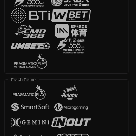
Crash Game