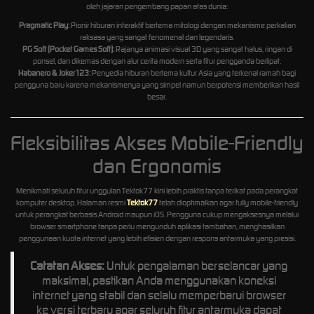
oleh jajaran pengembang papan atas dunia:
Pragmatic Play:
Pionir hiburan interaktif bertema mitologi dengan mekanisme perkalian
raksasa yang sangat fenomenal dan legendaris.
PG Soft (Pocket Games Soft):
Rajanya animasi visual 3D yang sangat halus, ringan di
ponsel, dan dikemas dengan alur cerita modern serta fitur pengganda berlipat.
Habanero & Joker123:
Penyedia hiburan bertema kultur Asia yang terkenal ramah bagi
pengguna baru karena mekanismenya yang simpel namun berpotensi memberikan hasil
besar.
Fleksibilitas Akses Mobile-Friendly
dan Ergonomis
Menikmati seluruh fitur unggulan Tektok77 kini lebih praktis tanpa terikat pada perangkat
komputer desktop. Halaman resmi
Tektok77
telah dioptimalkan agar fully mobile-friendly
untuk perangkat berbasis Android maupun iOS. Pengguna cukup mengaksesnya melalui
browser smartphone tanpa perlu mengunduh aplikasi tambahan, menghasilkan
penggunaan kuota internet yang lebih efisien dengan respons antarmuka yang presisi.
Catatan Akses:
Untuk pengalaman berselancar yang
maksimal, pastikan Anda menggunakan koneksi
internet yang stabil dan selalu memperbarui browser
ke versi terbaru agar seluruh fitur antarmuka dapat