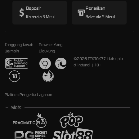
Deposit
Penarikan
Rata-rata 3 Menit
Rata-rata 5 Menit
Tanggung Jawab
Browser Yang
Bermain
Didukung
©2026 TEKTOK77. Hak cipta
dilindungi | 18+
Platform Penyedia Layanan
Slots