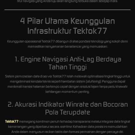
fitur navigasi yang Anda tuju akan langsung terbuka dalam sekejap mata.
4 Pilar Utama Keunggulan
Infrastruktur Tektok77
Keunggulan operasional Tektok77 dibangun di atas pondasi teknologi yang kokoh demi
memastikan kenyamanan berselancar yang memuaskan:
1. Engine Navigasi Anti-Lag Berdaya
Tahan Tinggi
Sistem pemrosesan data di server Tektok77 telah melewati optimalisasi tingkat tinggi untuk
mengeliminasi kendala teknis seperti hambatan sistem (
stuttering
). Pengguna dapat
menikmati transisi halaman bertempo cepat dengan resolusi tajam tanpa perlu khawatir
kehilangan momentum penting.
2. Akurasi Indikator Winrate dan Bocoran
Pola Terupdate
Tektok77
memegang komitmen penuh terhadap transparansi melalui integrasi data tingkat
kemenangan yang diperbarui secara
real-time
. Kehadiran data presisi ini memudahkan
Anda dalam menyusun racikan taktis dan formasi permainan dengan percaya diri.