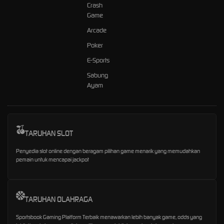
Crash
Game
Arcade
Poker
E-Sports
Sabung
Ayam
TARUHAN SLOT
Penyedia slot online dengan beragam pilihan game menarik yang memudahkan
pemain untuk mencapai jackpot
TARUHAN OLAHRAGA
Sportsbook Gaming Platform Terbaik menawarkan lebih banyak game, odds yang