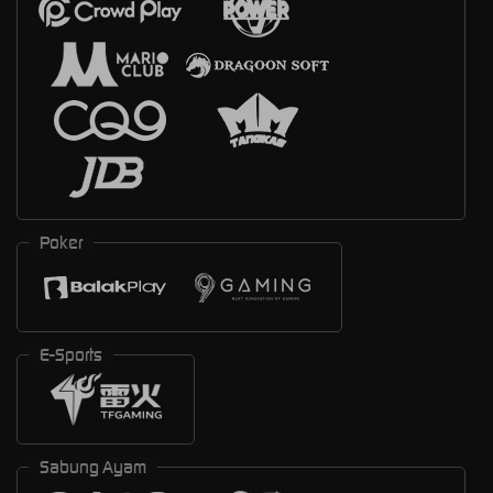
Poker
E-Sports
Sabung Ayam