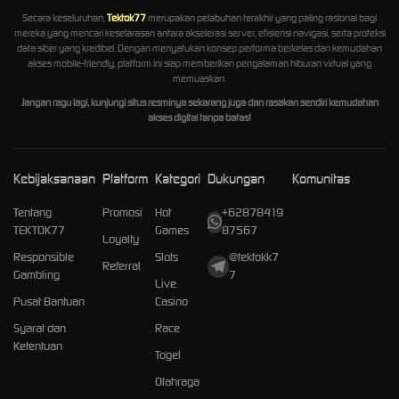
Secara keseluruhan,
Tektok77
merupakan pelabuhan terakhir yang paling rasional bagi
mereka yang mencari keselarasan antara akselerasi server, efisiensi navigasi, serta proteksi
data siber yang kredibel. Dengan menyatukan konsep performa berkelas dan kemudahan
akses mobile-friendly, platform ini siap memberikan pengalaman hiburan virtual yang
memuaskan.
Jangan ragu lagi, kunjungi situs resminya sekarang juga dan rasakan sendiri kemudahan
akses digital tanpa batas!
Kebijaksanaan
Platform
Kategori
Dukungan
Komunitas
Tentang
Promosi
Hot
+62878419
TEKTOK77
Games
87567
Loyalty
Responsible
Slots
@tektokk7
Referral
Gambling
7
Live
Pusat Bantuan
Casino
Syarat dan
Race
Ketentuan
Togel
Olahraga