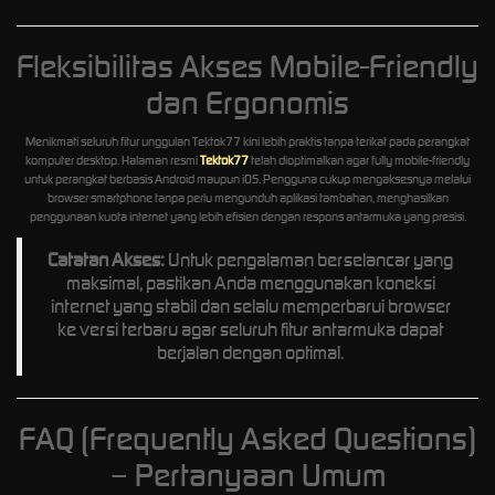
Fleksibilitas Akses Mobile-Friendly
dan Ergonomis
Menikmati seluruh fitur unggulan Tektok77 kini lebih praktis tanpa terikat pada perangkat
komputer desktop. Halaman resmi
Tektok77
telah dioptimalkan agar fully mobile-friendly
untuk perangkat berbasis Android maupun iOS. Pengguna cukup mengaksesnya melalui
browser smartphone tanpa perlu mengunduh aplikasi tambahan, menghasilkan
penggunaan kuota internet yang lebih efisien dengan respons antarmuka yang presisi.
Catatan Akses:
Untuk pengalaman berselancar yang
maksimal, pastikan Anda menggunakan koneksi
internet yang stabil dan selalu memperbarui browser
ke versi terbaru agar seluruh fitur antarmuka dapat
berjalan dengan optimal.
FAQ (Frequently Asked Questions)
– Pertanyaan Umum