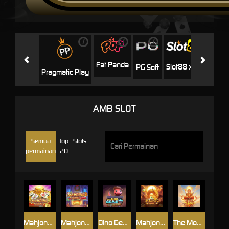
i
i
i
i
i
Facha
Fat Panda
Slot88 x PP
PG Soft
Pragmatic Play
AMB SLOT
Semua
Top
Slots
permainan
20
Mahjong Legend
Mahjong Legend Xmas
Dino Gems
Mahjong Legacy
The Monkey King