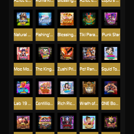
Aztec Empire
Roma Kingdom
Blessing of the Dragon
Aztec Empire 1000
Cupid's Garden
Natural Ace
Fishing's Paradise
Blessing of the Tiger
Tiki Paradise
Punk Star
Moe Moe Cute
The King Joker
Zushi Prime
Pet Ranger
Squid Toon
Lab 19 Mania
Centillion Gods
Rich Rich Water
Wrath of Egypt
ONE Boxing