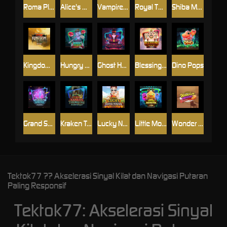
Roma Plus
Alice's Wonder
Vampire Hunter
Royal Thai Dessert
Shiba Mogul
Kingdom Z
Hungry Krahung
Ghost House
Blessing of the Ox
Dino Pops
Grand Shine
Kraken Treasure
Lucky NangKwak
Little Monster
Wonder Cuisine
Tektok77 ?? Akselerasi Sinyal Kilat dan Navigasi Putaran
Paling Responsif
Tektok77: Akselerasi Sinyal