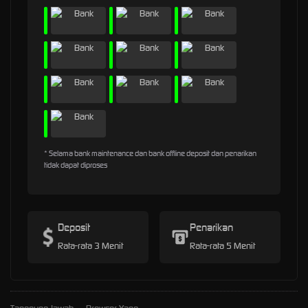
* Selama bank maintenance dan bank offline deposit dan penarikan
tidak dapat diproses
Deposit
Penarikan
Rata-rata 3 Menit
Rata-rata 5 Menit