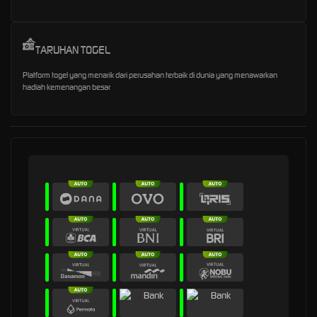
TARUHAN TOGEL
Platform togel yang menarik dari perusahan terbaik di dunia yang menawarkan
hadiah kemenangan besar