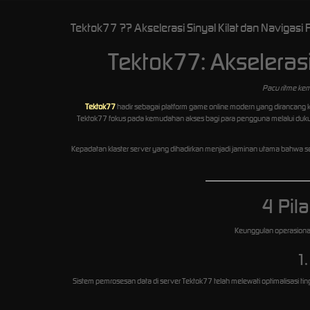
Tektok77 ?? Akselerasi Sinyal Kilat dan Navigasi 
Tektok77: Akselerasi
Pacu ritme ke
Tektok77
hadir sebagai platform game online modern yang dirancang k
Tektok77 fokus pada kemudahan akses bagi para pengguna melalui dukung
Kepadatan klaster server yang dihadirkan menjadi jaminan utama bahwa se
4 Pil
Keunggulan operasiona
1.
Sistem pemrosesan data di server Tektok77 telah melewati optimalisasi ting