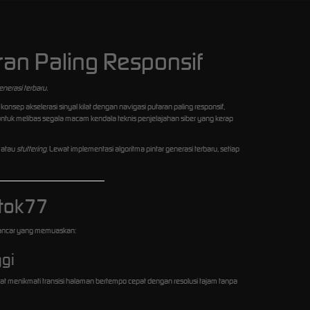
aran Paling Responsif
erasi terbaru.
ep akselerasi sinyal kilat dengan navigasi putaran paling responsif,
ntuk melibas segala macam kendala teknis penjelajahan siber yang kerap
 atau
stuttering
. Lewat implementasi algoritma pintar generasi terbaru, setiap
ktok77
lancar yang memuaskan:
ggi
at menikmati transisi halaman bertempo cepat dengan resolusi tajam tanpa