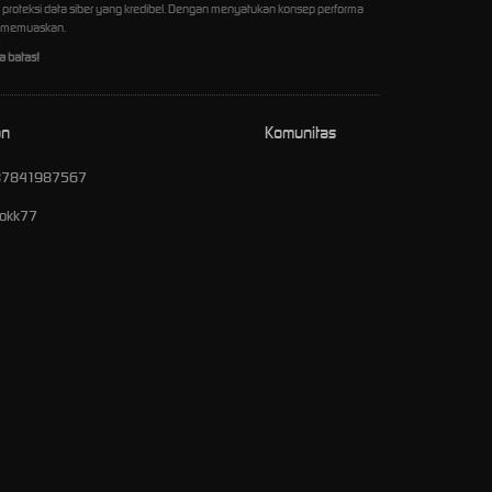
ta proteksi data siber yang kredibel. Dengan menyatukan konsep performa
ng memuaskan.
a batas!
an
Komunitas
87841987567
tokk77