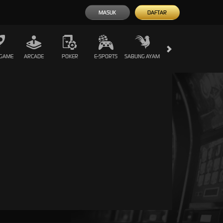
MASUK
DAFTAR
 GAME
ARCADE
POKER
E-SPORTS
SABUNG AYAM
PROMOSI