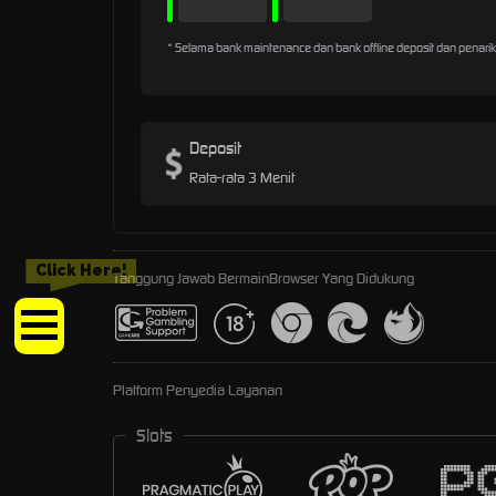
* Selama bank maintenance dan bank offline deposit dan penarik
Deposit
Rata-rata 3 Menit
Click Here!
Tanggung Jawab Bermain
Browser Yang Didukung
Platform Penyedia Layanan
Slots