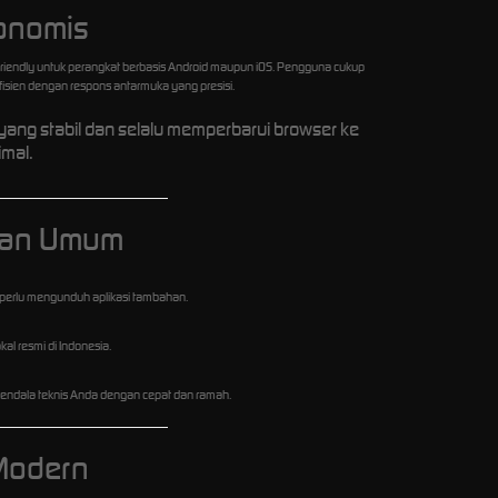
gonomis
e-friendly untuk perangkat berbasis Android maupun iOS. Pengguna cukup
sien dengan respons antarmuka yang presisi.
ang stabil dan selalu memperbarui browser ke
imal.
yaan Umum
a perlu mengunduh aplikasi tambahan.
kal resmi di Indonesia.
 kendala teknis Anda dengan cepat dan ramah.
 Modern