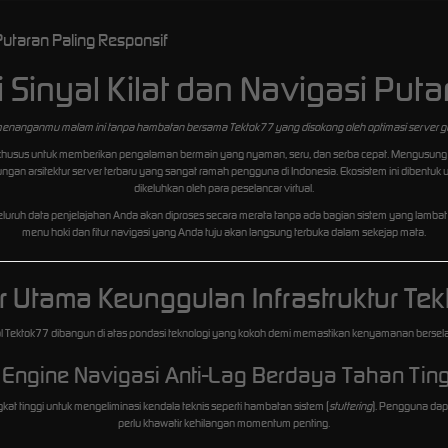
Putaran Paling Responsif
 Sinyal Kilat dan Navigasi Put
menanganmu malam ini tanpa hambatan bersama Tektok77 yang disokong oleh optimasi server gen
husus untuk memberikan pengalaman bermain yang nyaman, seru, dan serba cepat. Mengusung kons
an arsitektur server terbaru yang sangat ramah pengguna di Indonesia. Ekosistem ini dibentuk u
dikeluhkan oleh para peselancar virtual.
luruh data penjelajahan Anda akan diproses secara merata tanpa ada bagian sistem yang lambat
menu hoki dan fitur navigasi yang Anda tuju akan langsung terbuka dalam sekejap mata.
ar Utama Keunggulan Infrastruktur Te
l Tektok77 dibangun di atas pondasi teknologi yang kokoh demi memastikan kenyamanan berse
 Engine Navigasi Anti-Lag Berdaya Tahan Tin
kat tinggi untuk mengeliminasi kendala teknis seperti hambatan sistem (
stuttering
). Pengguna dap
perlu khawatir kehilangan momentum penting.