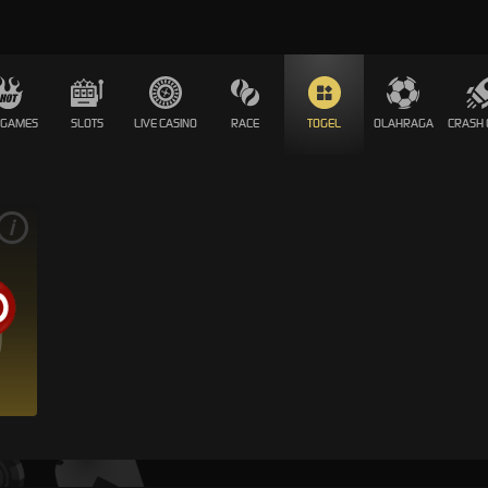
 GAMES
SLOTS
LIVE CASINO
RACE
TOGEL
OLAHRAGA
CRASH
i