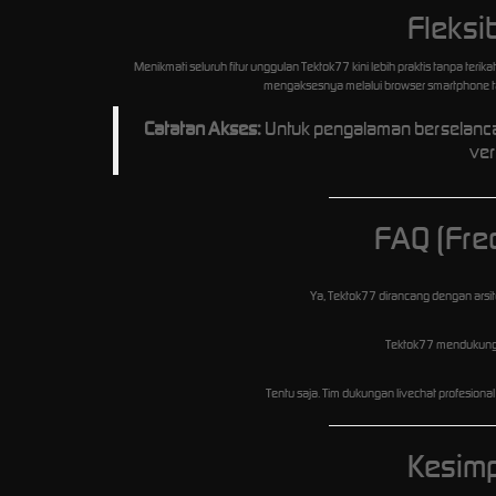
Fleksi
Menikmati seluruh fitur unggulan Tektok77 kini lebih praktis tanpa ter
mengaksesnya melalui browser smartphone ta
Catatan Akses:
Untuk pengalaman berselancar
ver
FAQ (Fre
Ya, Tektok77 dirancang dengan arsit
Tektok77 mendukung ber
Tentu saja. Tim dukungan livechat profesion
Kesimp