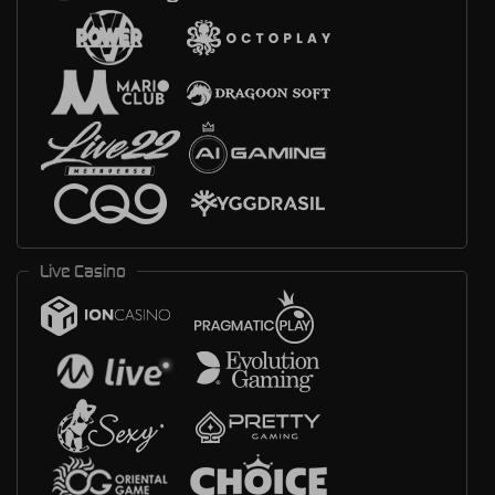
Live Casino