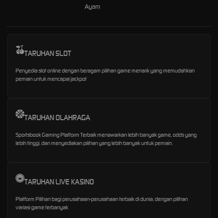
Ayam
TARUHAN SLOT
Penyedia slot online dengan beragam pilihan game menarik yang memudahkan
pemain untuk mencapai jackpot
TARUHAN OLAHRAGA
Sportsbook Gaming Platform Terbaik menawarkan lebih banyak game, odds yang
lebih tinggi, dan menyediakan pilihan yang lebih banyak untuk pemain.
TARUHAN LIVE KASINO
Platform Pilihan bagi perusahaan-perusahaan terbaik di dunia, dengan pilihan
variasi game terbanyak