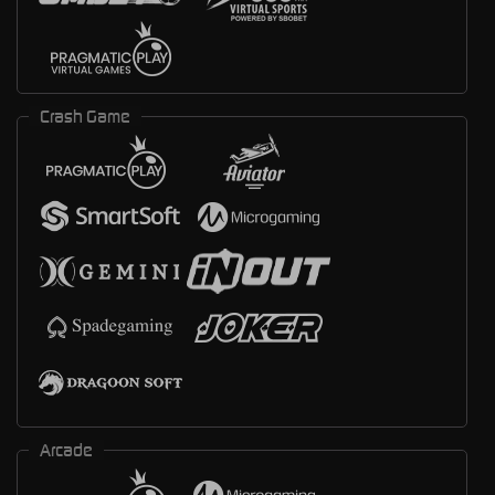
Crash Game
Arcade