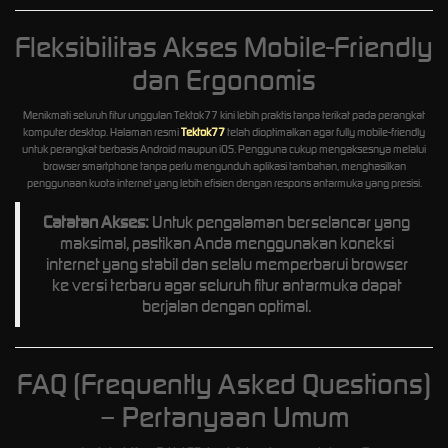
Fleksibilitas Akses Mobile-Friendly
dan Ergonomis
Menikmati seluruh fitur unggulan Tektok77 kini lebih praktis tanpa terikat pada perangkat
komputer desktop. Halaman resmi
Tektok77
telah dioptimalkan agar fully mobile-friendly
untuk perangkat berbasis Android maupun iOS. Pengguna cukup mengaksesnya melalui
browser smartphone tanpa perlu mengunduh aplikasi tambahan, menghasilkan
penggunaan kuota internet yang lebih efisien dengan respons antarmuka yang presisi.
Catatan Akses:
Untuk pengalaman berselancar yang
maksimal, pastikan Anda menggunakan koneksi
internet yang stabil dan selalu memperbarui browser
ke versi terbaru agar seluruh fitur antarmuka dapat
berjalan dengan optimal.
FAQ (Frequently Asked Questions)
– Pertanyaan Umum