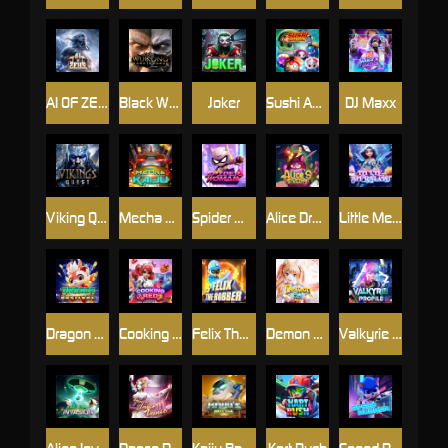
AI OF ZEUS
Black WuKong
Joker
Sushi Avenger
DJ Maxx
Viking Quest
Mecha Kaiju
Spider Woman
Alice Dream
Little Mermaid
Dragon Festive
Cooking Red
Felix The Robber
Demon Fox
Valkyrie Profile