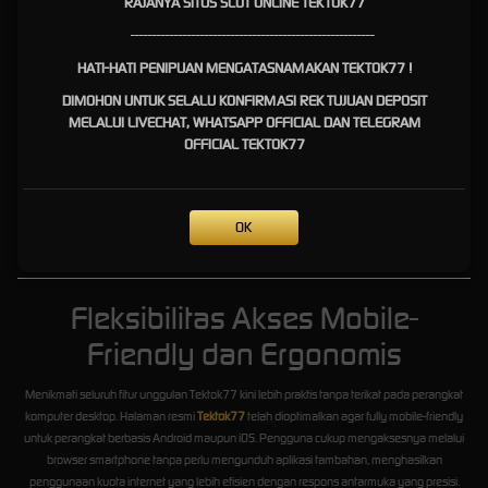
RAJANYA SITUS SLOT ONLINE TEKTOK77
--------------------------------------------------------
Sensasi menjelajahi wahana interaktif di platform Tektok77 semakin lengkap berkat
hadirnya ratusan pilihan digital premium yang disuplai langsung melalui kemitraan resmi
HATI-HATI PENIPUAN MENGATASNAMAKAN TEKTOK77 !
oleh jajaran pengembang papan atas dunia:
DIMOHON UNTUK SELALU KONFIRMASI REK TUJUAN DEPOSIT
Pragmatic Play:
Pionir hiburan interaktif bertema mitologi dengan mekanisme perkalian
MELALUI LIVECHAT, WHATSAPP OFFICIAL DAN TELEGRAM
raksasa yang sangat fenomenal dan legendaris.
OFFICIAL TEKTOK77
PG Soft (Pocket Games Soft):
Rajanya animasi visual 3D yang sangat halus, ringan di
ponsel, dan dikemas dengan alur cerita modern serta fitur pengganda berlipat.
Habanero & Joker123:
Penyedia hiburan bertema kultur Asia yang terkenal ramah bagi
pengguna baru karena mekanismenya yang simpel namun berpotensi memberikan hasil
OK
besar.
Fleksibilitas Akses Mobile-
Friendly dan Ergonomis
Menikmati seluruh fitur unggulan Tektok77 kini lebih praktis tanpa terikat pada perangkat
komputer desktop. Halaman resmi
Tektok77
telah dioptimalkan agar fully mobile-friendly
untuk perangkat berbasis Android maupun iOS. Pengguna cukup mengaksesnya melalui
browser smartphone tanpa perlu mengunduh aplikasi tambahan, menghasilkan
penggunaan kuota internet yang lebih efisien dengan respons antarmuka yang presisi.