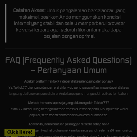
Catatan Akses:
Untuk pengalaman berselancar yang
maksimal, pastikan Anda menggunakan koneksi
internet yang stabil dan selalu memperbarui browser
ke versi terbaru agar seluruh fitur antarmuka dapat
berjalan dengan optimal.
FAQ (Frequently Asked Questions)
– Pertanyaan Umum
Apakah platform Tektok77 dapat diakses langsung dari ponsel?
Ya, Tektok77 dirancang dengan arsitektur web yang responsif sehingga dapat diakses
langsung dari browser ponsel pintar Anda tanpa perlu mengunduh aplikasi tambahan.
Metode transaksi apa saja yang didukung oleh Tektok77?
Tektok77 mendukung berbagai metode transaksi instan seperti QRIS, aplikasi e-wallet
populer, serta transfer antarbank lokal resmi di Indonesia.
Apakah layanan bantuan pelanggan tersedia setiap hari?
Tentu saja. Tim dukungan livechat profesional kami bersiaga penuh selama 24 jam nonstop
Click Here!
setiap hari untuk membantu menyelesaikan setiap kendala teknis Anda dengan cepat dan