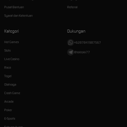
Pusat Bantuan
Referral
Syarat dan Ketentuan
Kategori
Dukungan
Hot Games
+6287841987567
Slots
@tektokk77
Live Casino
Race
Togel
Olahraga
Crash Game
Arcade
Poker
E-Sports
Sabung Ayam