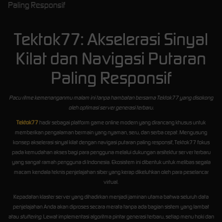
Paling Responsif
Tektok77: Akselerasi Sinyal
Kilat dan Navigasi Putaran
Paling Responsif
Pacu ritme kemenanganmu malam ini tanpa hambatan bersama Tektok77 yang disokong
oleh optimasi server generasi terbaru.
Tektok77
hadir sebagai platform game online modern yang dirancang khusus untuk
memberikan pengalaman bermain yang nyaman, seru, dan serba cepat. Mengusung
konsep akselerasi sinyal kilat dengan navigasi putaran paling responsif, Tektok77 fokus
pada kemudahan akses bagi para pengguna melalui dukungan arsitektur server terbaru
yang sangat ramah pengguna di Indonesia. Ekosistem ini dibentuk untuk melibas segala
macam kendala teknis penjelajahan siber yang kerap dikeluhkan oleh para peselancar
virtual.
Kepadatan klaster server yang dihadirkan menjadi jaminan utama bahwa seluruh data
penjelajahan Anda akan diproses secara merata tanpa ada bagian sistem yang lambat
atau
stuttering
. Lewat implementasi algoritma pintar generasi terbaru, setiap menu hoki dan